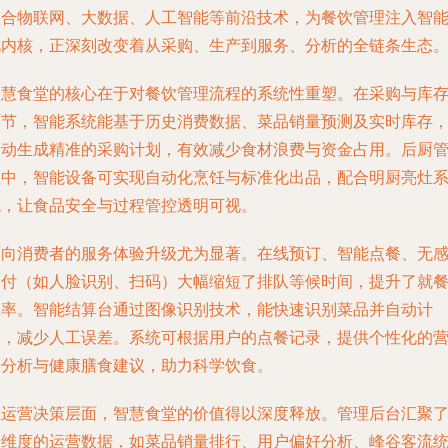
整合物联网、大数据、人工智能等前沿技术，为餐饮管理注入智
化内核，正深刻改变着从采购、生产到服务、分析的全链条生态
智慧食堂的核心在于对餐饮管理流程的系统性重塑。在采购与库
环节，智能系统能基于历史消费数据、菜品销量预测及实时库存
自动生成精准的采购计划，有效减少食材浪费与资金占用。后厨
理中，智能设备可实现自动化烹饪与标准化出品，配合明厨亮灶
统，让食品安全与过程管控透明可视。
面向消费者的服务体验升级尤为显著。在线预订、智能点餐、无
支付（如人脸识别、扫码）大幅缩短了排队等候时间，提升了就
效率。智能结算台通过图像识别技术，能快速识别菜品并自动计
价，减少人工误差。系统可根据用户的点餐记录，提供个性化的
养分析与健康膳食建议，助力科学饮食。
在运营决策层面，智慧食堂的价值得以深度释放。管理后台汇聚
全维度的运营数据，如菜品销量排行、用户偏好分析、峰谷客流