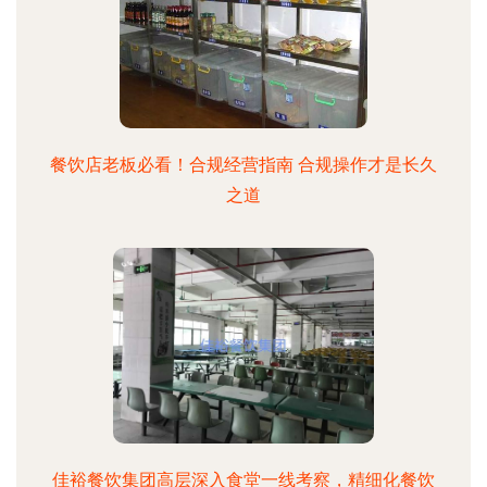
餐饮店老板必看！合规经营指南 合规操作才是长久
之道
佳裕餐饮集团高层深入食堂一线考察，精细化餐饮