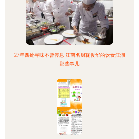
27年四处寻味不曾停息 江南名厨鞠俊华的饮食江湖
那些事儿