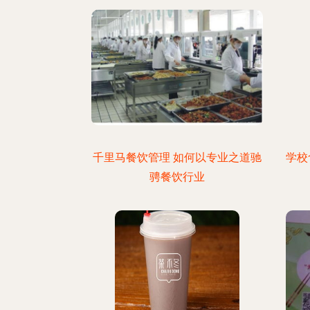
千里马餐饮管理 如何以专业之道驰
学校
骋餐饮行业