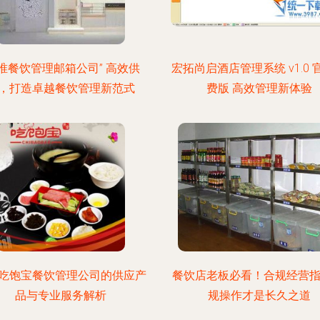
君唯餐饮管理邮箱公司” 高效供
宏拓尚启酒店管理系统 v1.0 
，打造卓越餐饮管理新范式
费版 高效管理新体验
吃饱宝餐饮管理公司的供应产
餐饮店老板必看！合规经营指
品与专业服务解析
规操作才是长久之道