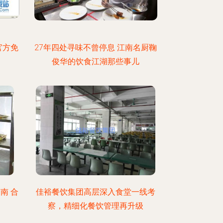
官方免
27年四处寻味不曾停息 江南名厨鞠
俊华的饮食江湖那些事儿
南 合
佳裕餐饮集团高层深入食堂一线考
察，精细化餐饮管理再升级