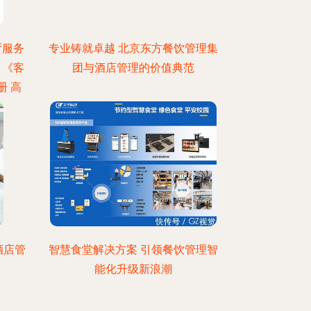
厅服务
专业铸就卓越 北京东方餐饮管理集
》《客
团与酒店管理的价值典范
册 高
用书推
酒店管
智慧食堂解决方案 引领餐饮管理智
能化升级新浪潮