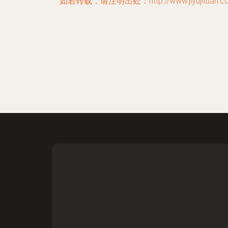
如若转载，请注明出处：http://www.jiyujituan.co