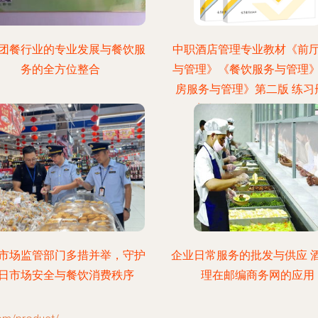
团餐行业的专业发展与餐饮服
中职酒店管理专业教材《前
务的全方位整合
与管理》《餐饮服务与管理
房服务与管理》第二版 练习
等教育出版社 餐饮管理教学
荐与分析
市场监管部门多措并举，守护
企业日常服务的批发与供应 
日市场安全与餐饮消费秩序
理在邮编商务网的应用